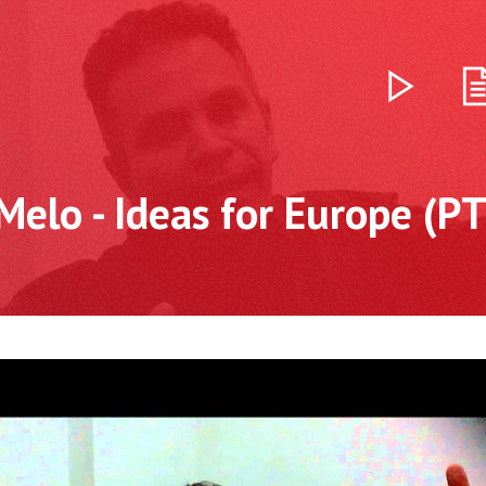
elo - Ideas for Europe (PT