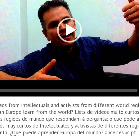
deos from intellectuals and activists from different world re
an Europe learn from the world? Lista de vídeos muito curtos
tes regiões do mundo que respondam à pergunta: o que pode 
os muy curtos de Intelectuales y activistas de diferentes re
nta: ¿Qué puede aprender Europa del mundo? alice.ces.uc.pt