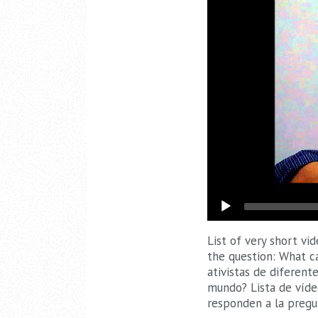
List of very short vi
the question: What c
ativistas de diferen
mundo? Lista de víde
responden a la pregu