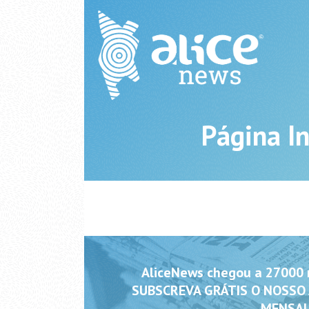
Página In
AliceNews chegou a 27000 m
SUBSCREVA GRÁTIS O NOSSO
MENSAL