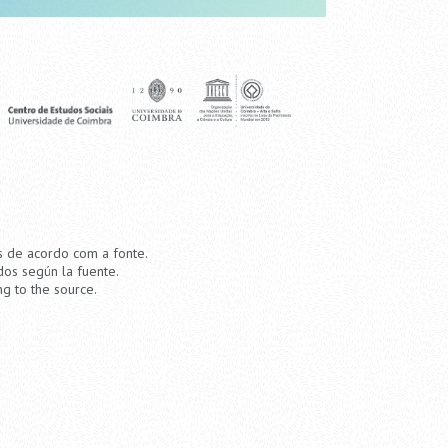
os de acordo com a fonte.
dos según la fuente.
ng to the source.