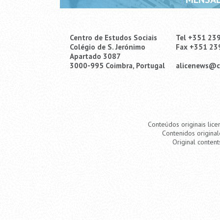
Centro de Estudos Sociais
Tel +351 23
Colégio de S. Jerónimo
Fax +351 23
Apartado 3087
3000-995 Coimbra, Portugal
alicenews@c
Conteúdos originais lice
Contenidos original
Original content