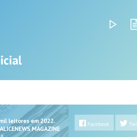
icial
il leitores em 2022.
Facebook
Twi
 ALICENEWS MAGAZINE
!