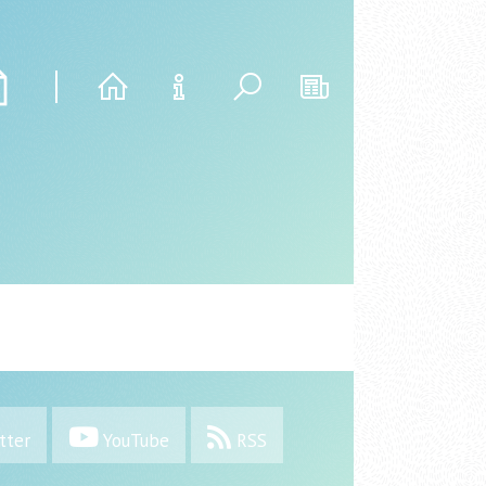
tter
YouTube
RSS