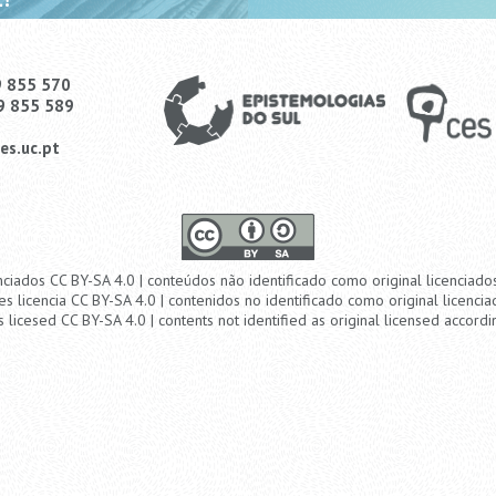
9 855 570
9 855 589
es.uc.pt
nciados CC BY-SA 4.0 | conteúdos não identificado como original licenciad
es licencia CC BY-SA 4.0 | contenidos no identificado como original licencia
s licesed CC BY-SA 4.0 | contents not identified as original licensed accordi