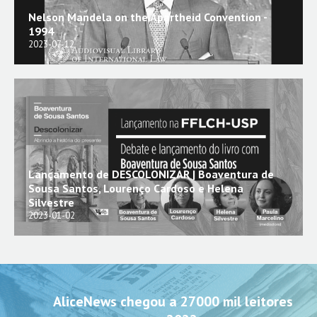
Nelson Mandela on the Apartheid Convention -
1994
2023-07-12
Lançamento de DESCOLONIZAR | Boaventura de
Sousa Santos, Lourenço Cardoso e Helena
Silvestre
2023-01-02
AliceNews chegou a 27000 mil leitores