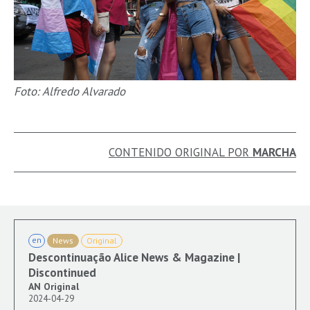
Foto: Alfredo Alvarado
CONTENIDO ORIGINAL POR
MARCHA
en
News
Original
Descontinuação Alice News & Magazine |
Discontinued
AN Original
2024-04-29