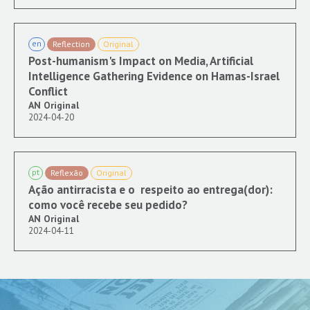
en
Reflection
Original
Post-humanism's Impact on Media, Artificial
Intelligence Gathering Evidence on Hamas-Israel
Conflict
AN Original
2024-04-20
pt
Reflexão
Original
Ação antirracista e o respeito ao entrega(dor):
como você recebe seu pedido?
AN Original
2024-04-11