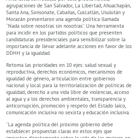
agrupaciones de San Salvador, La Libertad, Ahuachapán,
Santa Ana, Sonsonate, Cabañas, Cuscatlán, Usulután y
Morazán presentaron una agenda política llamada
“Nada sobre nosotras sin nosotras”. Una herramienta
para incidir en los partidos políticos que presenten
candidaturas presidenciales para sensibilizar sobre la
importancia de llevar adelante acciones en favor de los
DDHH y la igualdad.
Retoma las prioridades en 10 ejes: salud sexual y
reproductiva, derechos económicos, mecanismos de
igualdad de género, articulación entre gobiernos
nacional y local para la territorialización de políticas de
igualdad, derecho a una vida libre de violencias, acceso
al agua y a los derechos ambientales, transparencia y
anticorrupción, promoción y respeto del Estado laico,
comunicación inclusiva no sexista y educación inclusiva.
“La agenda política del próximo gobierno debe
establecer propuestas claras en estos ejes que
impactan directamente sobre la vida de las mujeres en