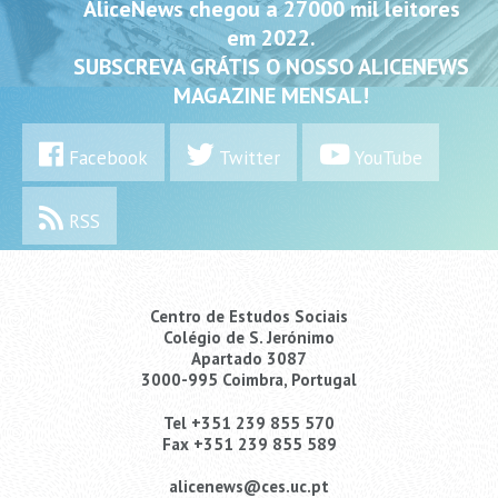
AliceNews chegou a 27000 mil leitores
em 2022.
SUBSCREVA GRÁTIS O NOSSO ALICENEWS
MAGAZINE MENSAL!
Facebook
Twitter
YouTube
RSS
Centro de Estudos Sociais
Colégio de S. Jerónimo
Apartado 3087
3000-995 Coimbra, Portugal
Tel +351 239 855 570
Fax +351 239 855 589
alicenews@ces.uc.pt