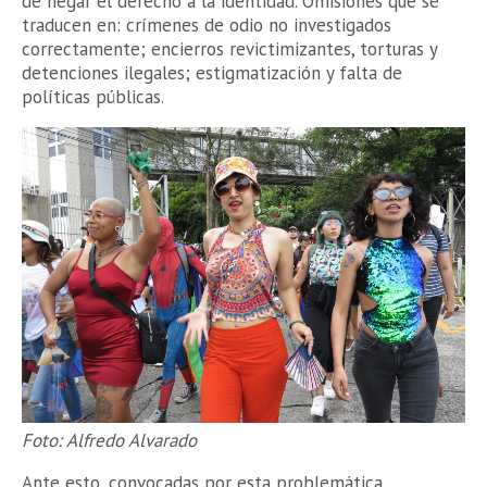
de negar el derecho a la identidad. Omisiones que se
traducen en: crímenes de odio no investigados
correctamente; encierros revictimizantes, torturas y
detenciones ilegales; estigmatización y falta de
políticas públicas.
Foto: Alfredo Alvarado
Ante esto, convocadas por esta problemática,