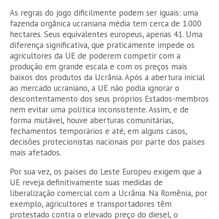
As regras do jogo dificilmente podem ser iguais: uma
fazenda orgânica ucraniana média tem cerca de 1.000
hectares. Seus equivalentes europeus, apenas 41. Uma
diferença significativa, que praticamente impede os
agricultores da UE de poderem competir com a
produção em grande escala e com os preços mais
baixos dos produtos da Ucrânia. Após a abertura inicial
ao mercado ucraniano, a UE não podia ignorar o
descontentamento dos seus próprios Estados-membros
nem evitar uma política inconsistente. Assim, e de
forma mutável, houve aberturas comunitárias,
fechamentos temporários e até, em alguns casos,
decisões protecionistas nacionais por parte dos países
mais afetados.
Por sua vez, os países do Leste Europeu exigem que a
UE reveja definitivamente suas medidas de
liberalização comercial com a Ucrânia. Na Romênia, por
exemplo, agricultores e transportadores têm
protestado contra o elevado preço do diesel, o