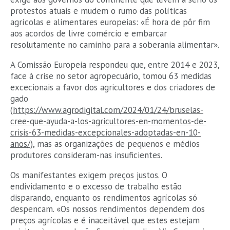
protestos atuais e mudem o rumo das políticas
agrícolas e alimentares europeias: «É hora de pôr fim
aos acordos de livre comércio e embarcar
resolutamente no caminho para a soberania alimentar».
A Comissão Europeia respondeu que, entre 2014 e 2023,
face à crise no setor agropecuário, tomou 63 medidas
excecionais a favor dos agricultores e dos criadores de
gado
(
https://www.agrodigital.com/2024/01/24/bruselas-
cree-que-ayuda-a-los-agricultores-en-momentos-de-
crisis-63-medidas-excepcionales-adoptadas-en-10-
anos/
), mas as organizações de pequenos e médios
produtores consideram-nas insuficientes.
Os manifestantes exigem preços justos. O
endividamento e o excesso de trabalho estão
disparando, enquanto os rendimentos agrícolas só
despencam. «Os nossos rendimentos dependem dos
preços agrícolas e é inaceitável que estes estejam