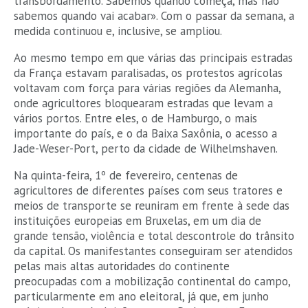
transbordamento. Sabemos quando começa, mas não
sabemos quando vai acabar». Com o passar da semana, a
medida continuou e, inclusive, se ampliou.
Ao mesmo tempo em que várias das principais estradas
da França estavam paralisadas, os protestos agrícolas
voltavam com força para várias regiões da Alemanha,
onde agricultores bloquearam estradas que levam a
vários portos. Entre eles, o de Hamburgo, o mais
importante do país, e o da Baixa Saxônia, o acesso a
Jade-Weser-Port, perto da cidade de Wilhelmshaven.
Na quinta-feira, 1º de fevereiro, centenas de
agricultores de diferentes países com seus tratores e
meios de transporte se reuniram em frente à sede das
instituições europeias em Bruxelas, em um dia de
grande tensão, violência e total descontrole do trânsito
da capital. Os manifestantes conseguiram ser atendidos
pelas mais altas autoridades do continente
preocupadas com a mobilização continental do campo,
particularmente em ano eleitoral, já que, em junho