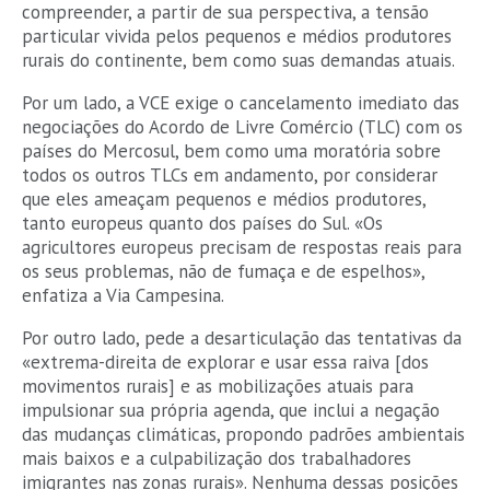
compreender, a partir de sua perspectiva, a tensão
particular vivida pelos pequenos e médios produtores
rurais do continente, bem como suas demandas atuais.
Por um lado, a VCE exige o cancelamento imediato das
negociações do Acordo de Livre Comércio (TLC) com os
países do Mercosul, bem como uma moratória sobre
todos os outros TLCs em andamento, por considerar
que eles ameaçam pequenos e médios produtores,
tanto europeus quanto dos países do Sul. «Os
agricultores europeus precisam de respostas reais para
os seus problemas, não de fumaça e de espelhos»,
enfatiza a Via Campesina.
Por outro lado, pede a desarticulação das tentativas da
«extrema-direita de explorar e usar essa raiva [dos
movimentos rurais] e as mobilizações atuais para
impulsionar sua própria agenda, que inclui a negação
das mudanças climáticas, propondo padrões ambientais
mais baixos e a culpabilização dos trabalhadores
imigrantes nas zonas rurais». Nenhuma dessas posições