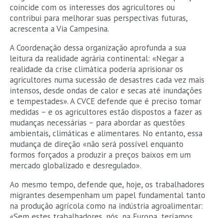
coincide com os interesses dos agricultores ou
contribui para melhorar suas perspectivas futuras,
acrescenta a Via Campesina.
A Coordenação dessa organização aprofunda a sua
leitura da realidade agrária continental: «Negar a
realidade da crise climática poderia aprisionar os
agricultores numa sucessão de desastres cada vez mais
intensos, desde ondas de calor e secas até inundações
e tempestades». A CVCE defende que é preciso tomar
medidas – e os agricultores estão dispostos a fazer as
mudanças necessárias – para abordar as questões
ambientais, climáticas e alimentares. No entanto, essa
mudança de direção «não será possível enquanto
formos forçados a produzir a preços baixos em um
mercado globalizado e desregulado».
Ao mesmo tempo, defende que, hoje, os trabalhadores
migrantes desempenham um papel fundamental tanto
na produção agrícola como na indústria agroalimentar:
«Sem estes trabalhadores, nós, na Europa, teríamos