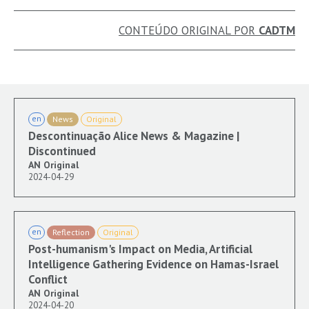
CONTEÚDO ORIGINAL POR
CADTM
en
News
Original
Descontinuação Alice News & Magazine |
Discontinued
AN Original
2024-04-29
en
Reflection
Original
Post-humanism's Impact on Media, Artificial
Intelligence Gathering Evidence on Hamas-Israel
Conflict
AN Original
2024-04-20