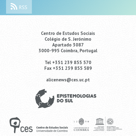
RSS
Centro de Estudos Sociais
Colégio de S. Jerónimo
Apartado 3087
3000-995 Coimbra, Portugal
Tel +351 239 855 570
Fax +351 239 855 589
alicenews@ces.uc.pt