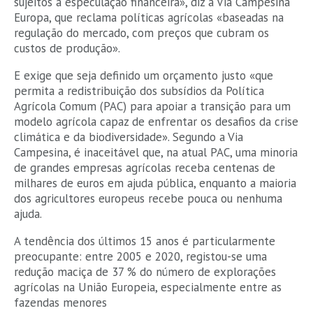
sujeitos à especulação financeira», diz a Via Campesina
Europa, que reclama políticas agrícolas «baseadas na
regulação do mercado, com preços que cubram os
custos de produção».
E exige que seja definido um orçamento justo «que
permita a redistribuição dos subsídios da Política
Agrícola Comum (PAC) para apoiar a transição para um
modelo agrícola capaz de enfrentar os desafios da crise
climática e da biodiversidade». Segundo a Via
Campesina, é inaceitável que, na atual PAC, uma minoria
de grandes empresas agrícolas receba centenas de
milhares de euros em ajuda pública, enquanto a maioria
dos agricultores europeus recebe pouca ou nenhuma
ajuda.
A tendência dos últimos 15 anos é particularmente
preocupante: entre 2005 e 2020, registou-se uma
redução maciça de 37 % do número de explorações
agrícolas na União Europeia, especialmente entre as
fazendas menores