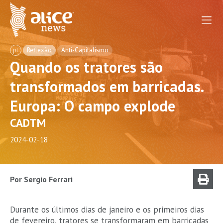
pt
Reflexão
Anti-Capitalismo
Quando os tratores são
transformados em barricadas.
Europa: O campo explode
CADTM
2024-02-18
Por Sergio Ferrari
Durante os últimos dias de janeiro e os primeiros dias
de fevereiro, tratores se transformaram em barricadas