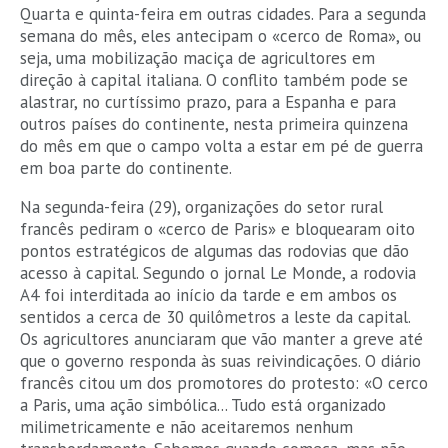
Quarta e quinta-feira em outras cidades. Para a segunda
semana do mês, eles antecipam o «cerco de Roma», ou
seja, uma mobilização maciça de agricultores em
direção à capital italiana. O conflito também pode se
alastrar, no curtíssimo prazo, para a Espanha e para
outros países do continente, nesta primeira quinzena
do mês em que o campo volta a estar em pé de guerra
em boa parte do continente.
Na segunda-feira (29), organizações do setor rural
francês pediram o «cerco de Paris» e bloquearam oito
pontos estratégicos de algumas das rodovias que dão
acesso à capital. Segundo o jornal Le Monde, a rodovia
A4 foi interditada ao início da tarde e em ambos os
sentidos a cerca de 30 quilômetros a leste da capital.
Os agricultores anunciaram que vão manter a greve até
que o governo responda às suas reivindicações. O diário
francês citou um dos promotores do protesto: «O cerco
a Paris, uma ação simbólica... Tudo está organizado
milimetricamente e não aceitaremos nenhum