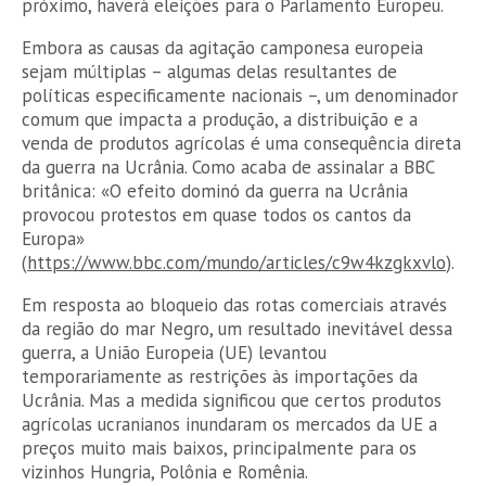
próximo, haverá eleições para o Parlamento Europeu.
Embora as causas da agitação camponesa europeia
sejam múltiplas – algumas delas resultantes de
políticas especificamente nacionais –, um denominador
comum que impacta a produção, a distribuição e a
venda de produtos agrícolas é uma consequência direta
da guerra na Ucrânia. Como acaba de assinalar a BBC
britânica: «O efeito dominó da guerra na Ucrânia
provocou protestos em quase todos os cantos da
Europa»
(
https://www.bbc.com/mundo/articles/c9w4kzgkxvlo
).
Em resposta ao bloqueio das rotas comerciais através
da região do mar Negro, um resultado inevitável dessa
guerra, a União Europeia (UE) levantou
temporariamente as restrições às importações da
Ucrânia. Mas a medida significou que certos produtos
agrícolas ucranianos inundaram os mercados da UE a
preços muito mais baixos, principalmente para os
vizinhos Hungria, Polônia e Romênia.