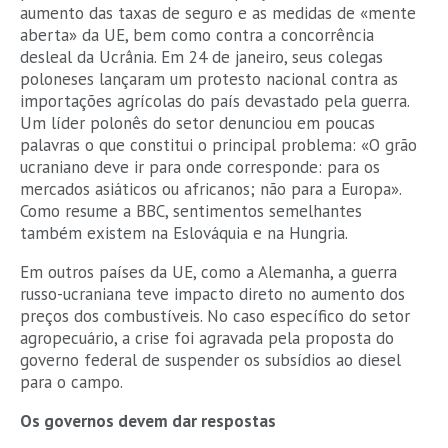
aumento das taxas de seguro e as medidas de «mente
aberta» da UE, bem como contra a concorrência
desleal da Ucrânia. Em 24 de janeiro, seus colegas
poloneses lançaram um protesto nacional contra as
importações agrícolas do país devastado pela guerra.
Um líder polonês do setor denunciou em poucas
palavras o que constitui o principal problema: «O grão
ucraniano deve ir para onde corresponde: para os
mercados asiáticos ou africanos; não para a Europa».
Como resume a BBC, sentimentos semelhantes
também existem na Eslováquia e na Hungria.
Em outros países da UE, como a Alemanha, a guerra
russo-ucraniana teve impacto direto no aumento dos
preços dos combustíveis. No caso específico do setor
agropecuário, a crise foi agravada pela proposta do
governo federal de suspender os subsídios ao diesel
para o campo.
Os governos devem dar respostas