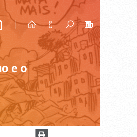
ho e o