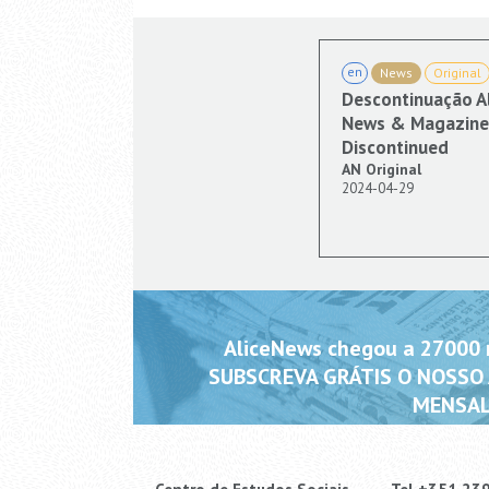
en
News
Original
Descontinuação A
News & Magazine 
Discontinued
AN Original
2024-04-29
AliceNews chegou a 27000 m
SUBSCREVA GRÁTIS O NOSSO
MENSAL