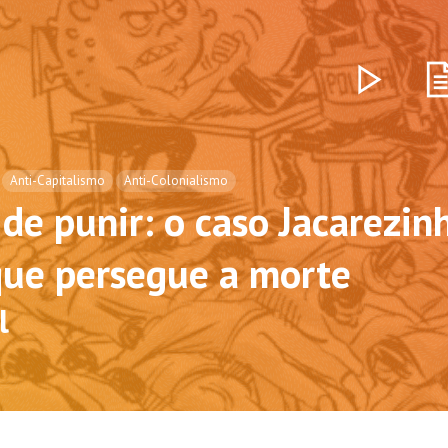
Anti-Capitalismo
Anti-Colonialismo
 de punir: o caso Jacarezin
 que persegue a morte
l