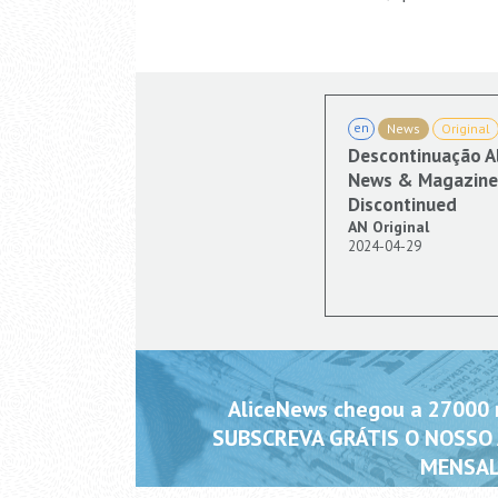
en
News
Original
Descontinuação A
News & Magazine 
Discontinued
AN Original
2024-04-29
AliceNews chegou a 27000 m
SUBSCREVA GRÁTIS O NOSSO
MENSAL