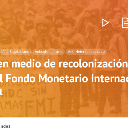
Anti-Capitalismo
Anticolonialismo
Anti-Heteropatriarcado
en medio de recolonización
el Fondo Monetario Interna
l
ández