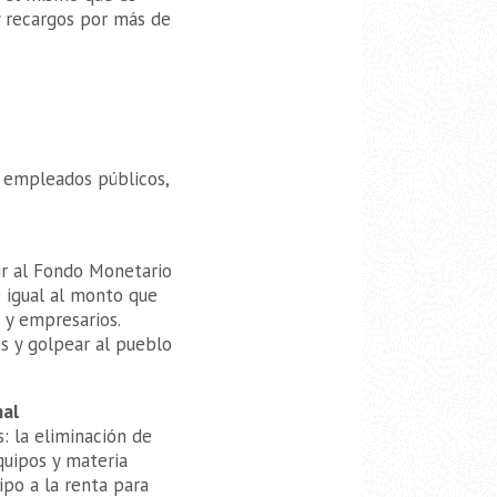
y recargos por más de
e empleados públicos,
rir al Fondo Monetario
e igual al monto que
 y empresarios.
es y golpear al pueblo
nal
: la eliminación de
quipos y materia
ipo a la renta para