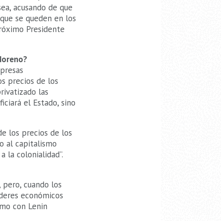
sea, acusando de que
 que se queden en los
róximo Presidente
 Moreno?
mpresas
os precios de los
rivatizado las
iciará el Estado, sino
e los precios de los
o al capitalismo
a la colonialidad”.
 pero, cuando los
oderes económicos
smo con Lenin