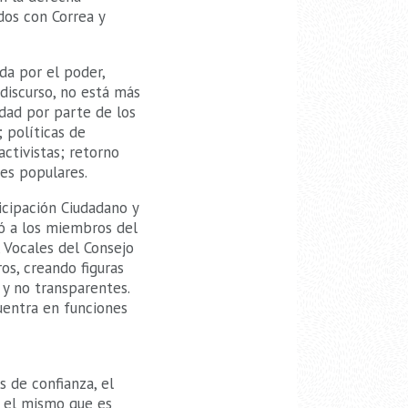
dos con Correa y
da por el poder,
 discurso, no está más
idad por parte de los
 políticas de
activistas; retorno
es populares.
ticipación Ciudadano y
yó a los miembros del
, Vocales del Consejo
os, creando figuras
 y no transparentes.
cuentra en funciones
s de confianza, el
, el mismo que es