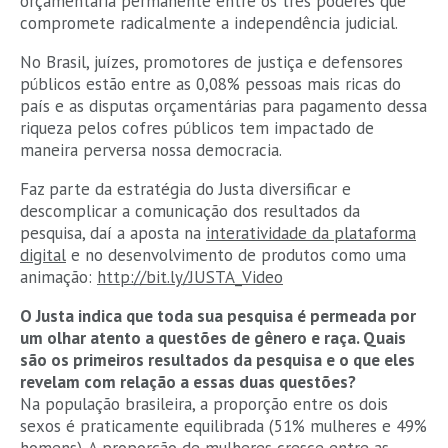
orçamentária permanente entre os três poderes que
compromete radicalmente a independência judicial.
No Brasil, juízes, promotores de justiça e defensores
públicos estão entre as 0,08% pessoas mais ricas do
país e as disputas orçamentárias para pagamento dessa
riqueza pelos cofres públicos tem impactado de
maneira perversa nossa democracia.
Faz parte da estratégia do Justa diversificar e
descomplicar a comunicação dos resultados da
pesquisa, daí a aposta na
interatividade da plataforma
digital
e no desenvolvimento de produtos como uma
animação:
http://bit.ly/JUSTA_Video
O Justa indica que toda sua pesquisa é permeada por
um olhar atento a questões de gênero e raça. Quais
são os primeiros resultados da pesquisa e o que eles
revelam com relação a essas duas questões?
Na população brasileira, a proporção entre os dois
sexos é praticamente equilibrada (51% mulheres e 49%