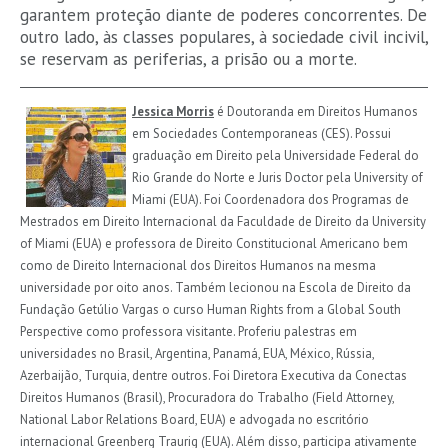
garantem proteção diante de poderes concorrentes. De
outro lado, às classes populares, à sociedade civil incivil,
se reservam as periferias, a prisão ou a morte.
Jessica Morris
é Doutoranda em Direitos Humanos
em Sociedades Contemporaneas (CES). Possui
graduação em Direito pela Universidade Federal do
Rio Grande do Norte e Juris Doctor pela University of
Miami (EUA). Foi Coordenadora dos Programas de
Mestrados em Direito Internacional da Faculdade de Direito da University
of Miami (EUA) e professora de Direito Constitucional Americano bem
como de Direito Internacional dos Direitos Humanos na mesma
universidade por oito anos. Também lecionou na Escola de Direito da
Fundação Getúlio Vargas o curso Human Rights from a Global South
Perspective como professora visitante. Proferiu palestras em
universidades no Brasil, Argentina, Panamá, EUA, México, Rússia,
Azerbaijão, Turquia, dentre outros. Foi Diretora Executiva da Conectas
Direitos Humanos (Brasil), Procuradora do Trabalho (Field Attorney,
National Labor Relations Board, EUA) e advogada no escritório
internacional Greenberg Traurig (EUA). Além disso, participa ativamente