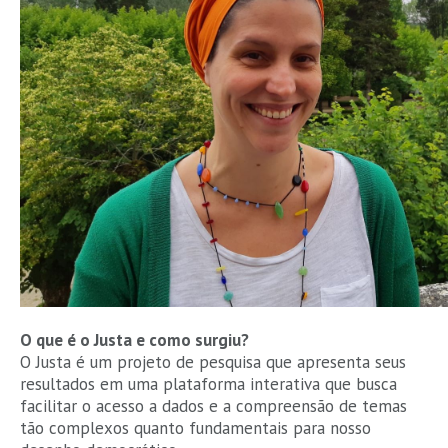
O que é o Justa e como surgiu?
O Justa é um projeto de pesquisa que apresenta seus
resultados em uma plataforma interativa que busca
facilitar o acesso a dados e a compreensão de temas
tão complexos quanto fundamentais para nosso