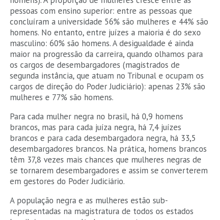
homens). A proporção de mulheres cresce entre as
pessoas com ensino superior: entre as pessoas que
concluíram a universidade 56% são mulheres e 44% são
homens. No entanto, entre juízes a maioria é do sexo
masculino: 60% são homens. A desigualdade é ainda
maior na progressão da carreira, quando olhamos para
os cargos de desembargadores (magistrados de
segunda instância, que atuam no Tribunal e ocupam os
cargos de direção do Poder Judiciário): apenas 23% são
mulheres e 77% são homens.
Para cada mulher negra no brasil, há 0,9 homens
brancos, mas para cada juíza negra, há 7,4 juízes
brancos e para cada desembargadora negra, há 33,5
desembargadores brancos. Na prática, homens brancos
têm 37,8 vezes mais chances que mulheres negras de
se tornarem desembargadores e assim se converterem
em gestores do Poder Judiciário.
A população negra e as mulheres estão sub-
representadas na magistratura de todos os estados