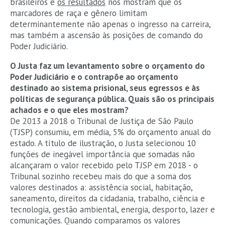
brasileiros e
os resultados
nos mostram que os
marcadores de raça e gênero limitam
determinantemente não apenas o ingresso na carreira,
mas também a ascensão às posições de comando do
Poder Judiciário.
O Justa faz um levantamento sobre o orçamento do
Poder Judiciário e o contrapõe ao orçamento
destinado ao sistema prisional, seus egressos e às
políticas de segurança pública. Quais são os principais
achados e o que eles mostram?
De 2013 a 2018 o Tribunal de Justiça de São Paulo
(TJSP) consumiu, em média, 5% do orçamento anual do
estado. A título de ilustração, o Justa selecionou 10
funções de inegável importância que somadas não
alcançaram o valor recebido pelo TJSP em 2018 - o
Tribunal sozinho recebeu mais do que a soma dos
valores destinados a: assistência social, habitação,
saneamento, direitos da cidadania, trabalho, ciência e
tecnologia, gestão ambiental, energia, desporto, lazer e
comunicações. Quando comparamos os valores