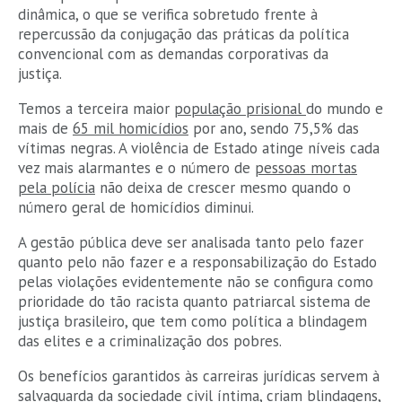
dinâmica, o que se verifica sobretudo frente à
repercussão da conjugação das práticas da política
convencional com as demandas corporativas da
justiça.
Temos a terceira maior
população prisional
do mundo e
mais de
65 mil homicídios
por ano, sendo 75,5% das
vítimas negras. A violência de Estado atinge níveis cada
vez mais alarmantes e o número de
pessoas mortas
pela polícia
não deixa de crescer mesmo quando o
número geral de homicídios diminui.
A gestão pública deve ser analisada tanto pelo fazer
quanto pelo não fazer e a responsabilização do Estado
pelas violações evidentemente não se configura como
prioridade do tão racista quanto patriarcal sistema de
justiça brasileiro, que tem como política a blindagem
das elites e a criminalização dos pobres.
Os benefícios garantidos às carreiras jurídicas servem à
salvaguarda da sociedade civil íntima, criam blindagens,