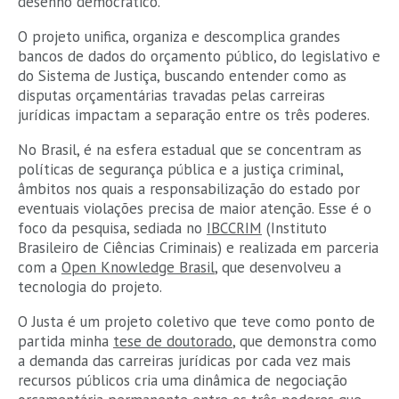
desenho democrático.
O projeto unifica, organiza e descomplica grandes
bancos de dados do orçamento público, do legislativo e
do Sistema de Justiça, buscando entender como as
disputas orçamentárias travadas pelas carreiras
jurídicas impactam a separação entre os três poderes.
No Brasil, é na esfera estadual que se concentram as
políticas de segurança pública e a justiça criminal,
âmbitos nos quais a responsabilização do estado por
eventuais violações precisa de maior atenção. Esse é o
foco da pesquisa, sediada no
IBCCRIM
(Instituto
Brasileiro de Ciências Criminais) e realizada em parceria
com a
Open Knowledge Brasil
, que desenvolveu a
tecnologia do projeto.
O Justa é um projeto coletivo que teve como ponto de
partida minha
tese de doutorado
, que demonstra como
a demanda das carreiras jurídicas por cada vez mais
recursos públicos cria uma dinâmica de negociação