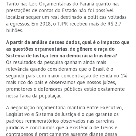
Tanto nas Leis Orçamentárias do Paraná quanto nas
prestações de contas do Estado não foi possível
localizar sequer um real destinado a políticas voltadas
a egressos. Em 2018, o TJPR recebeu mais de R$ 2,7
bilhões.
A partir da análise desses dados, qual é o impacto que
as questões orçamentárias, de gênero e raça do
Sistema de Justiça tem na democracia brasileira?
Os resultados da pesquisa ganham ainda mais
relevância quando consideramos que o Brasil é o
segundo país com maior concentração de renda
no 1%
mais rico do país e observamos que nossos juízes,
promotores e defensores públicos estão exatamente
nessa faixa da população.
A negociação orçamentária mantida entre Executivo,
Legislativo e Sistema de Justiça é o que garante os
padrões remuneratórios observados nas carreiras
jurídicas e concluímos que a existência de freios e
contrapesos é praticamente ausente diante dessa