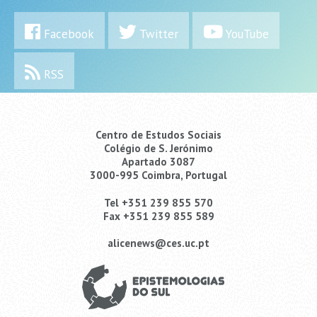
Facebook
Twitter
YouTube
RSS
Centro de Estudos Sociais
Colégio de S. Jerónimo
Apartado 3087
3000-995 Coimbra, Portugal
Tel +351 239 855 570
Fax +351 239 855 589
alicenews@ces.uc.pt