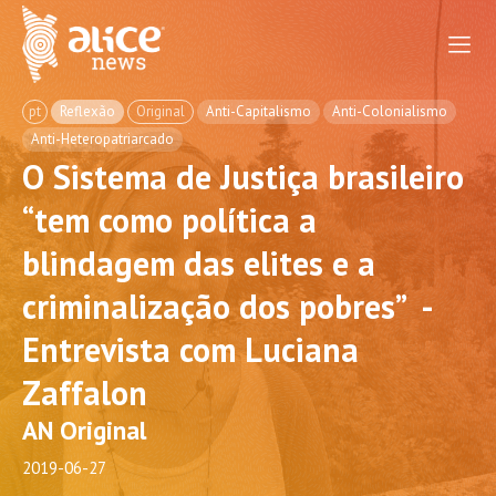
pt
Reflexão
Original
Anti-Capitalismo
Anti-Colonialismo
Anti-Heteropatriarcado
O Sistema de Justiça brasileiro
“tem como política a
blindagem das elites e a
criminalização dos pobres” -
Entrevista com Luciana
Zaffalon
AN Original
2019-06-27